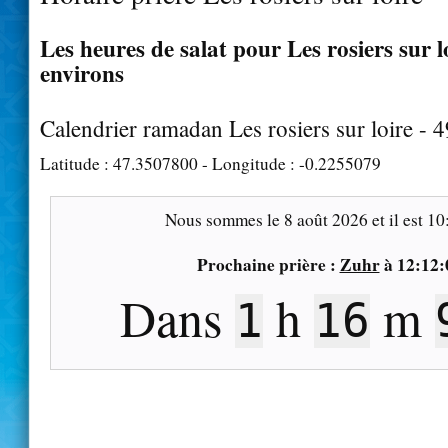
Les heures de salat pour Les rosiers sur lo
environs
Calendrier ramadan Les rosiers sur loire - 
Latitude :
47.3507800
- Longitude :
-0.2255079
Nous sommes le
8 août 2026
et il est
10
Prochaine prière :
Zuhr
à
12:12:
Dans
h
m
1
16