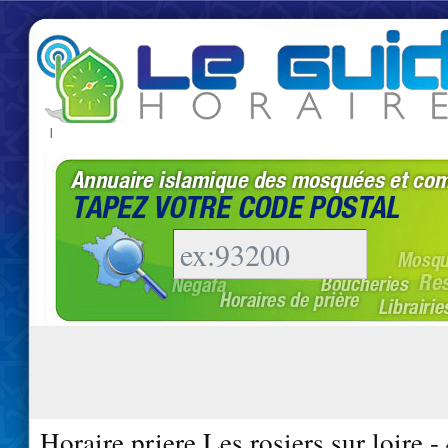
|
Horaire priere Les rosiers sur loire 