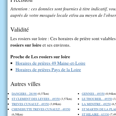
Attention : ces données sont fournies à titre indicatif, vou
auprès de votre mosquée locale et/ou au moyen de l'obser
Validité
Les rosiers sur loire : Ces horaires de prière sont valables
rosiers sur loire
et ses environs.
Proche de Les rosiers sur loire
Horaires de prières 49 Maine-et-Loire
Horaires de prières Pays de la Loire
Autres villes
DANGERS - 28190
(0,37km)
GENNES - 49350
(0,94km
ST CLEMENT DES LEVEES - 49350
(3,57km)
LE THOUREIL - 49350
(3
TREVES CUNAULT - 49350
(3,89km)
LA MENITRE - 49250
(6,
CHENEHUTTE TREVES CUNAULT - 49350
ST MARTIN DE LA PLAC
(6,58km)
ST HILAIRE - 63330
(7,4