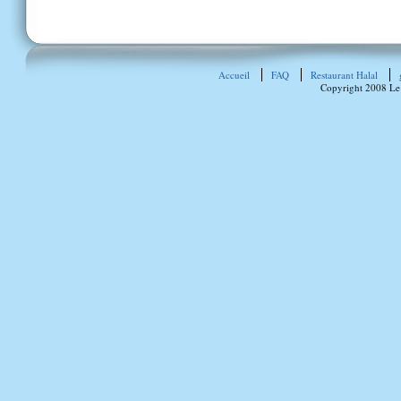
Accueil
FAQ
Restaurant Halal
Copyright 2008 Le