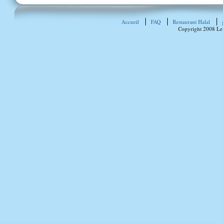
Accueil
FAQ
Restaurant Halal
Copyright 2008 Le