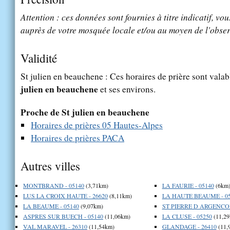
Attention : ces données sont fournies à titre indicatif, vou
auprès de votre mosquée locale et/ou au moyen de l'obser
Validité
St julien en beauchene : Ces horaires de prière sont valab
julien en beauchene
et ses environs.
Proche de St julien en beauchene
Horaires de prières 05 Hautes-Alpes
Horaires de prières PACA
Autres villes
MONTBRAND - 05140
(3,71km)
LA FAURIE - 05140
(6km
LUS LA CROIX HAUTE - 26620
(8,11km)
LA HAUTE BEAUME - 05
LA BEAUME - 05140
(9,07km)
ST PIERRE D ARGENCON
ASPRES SUR BUECH - 05140
(11,06km)
LA CLUSE - 05250
(11,29
VAL MARAVEL - 26310
(11,54km)
GLANDAGE - 26410
(11,