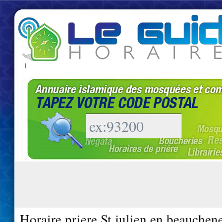
|
Horaire priere St julien en beauchen