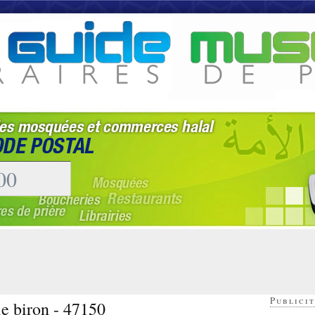
Publicit
le biron - 47150