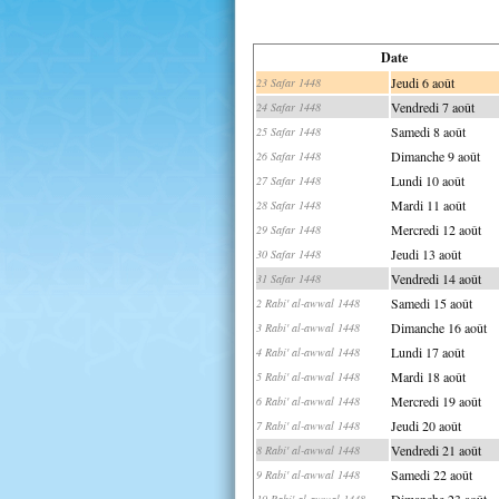
Date
Jeudi 6 août
23 Safar 1448
Vendredi 7 août
24 Safar 1448
Samedi 8 août
25 Safar 1448
Dimanche 9 août
26 Safar 1448
Lundi 10 août
27 Safar 1448
Mardi 11 août
28 Safar 1448
Mercredi 12 août
29 Safar 1448
Jeudi 13 août
30 Safar 1448
Vendredi 14 août
31 Safar 1448
Samedi 15 août
2 Rabi' al-awwal 1448
Dimanche 16 août
3 Rabi' al-awwal 1448
Lundi 17 août
4 Rabi' al-awwal 1448
Mardi 18 août
5 Rabi' al-awwal 1448
Mercredi 19 août
6 Rabi' al-awwal 1448
Jeudi 20 août
7 Rabi' al-awwal 1448
Vendredi 21 août
8 Rabi' al-awwal 1448
Samedi 22 août
9 Rabi' al-awwal 1448
Dimanche 23 août
10 Rabi' al-awwal 1448