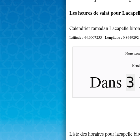
Les heures de salat pour Lacapell
Calendrier ramadan Lacapelle biron
Latitude :
44.6007255
- Longitude :
0.8949292
Nous som
Proc
Dans
3
Liste des horaires pour lacapelle bi