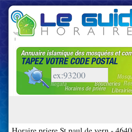
|
Horaire priere St paul de vern - 464