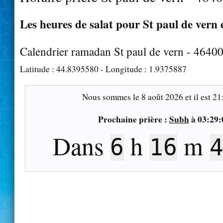
Les heures de salat pour St paul de vern 
Calendrier ramadan St paul de vern - 4640
Latitude :
44.8395580
- Longitude :
1.9375887
Nous sommes le
8 août 2026
et il est
21
Prochaine prière :
Subh
à
03:29:
Dans
h
m
6
16