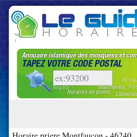
|
Horaire priere Montfaucon - 46240