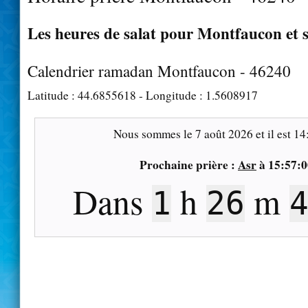
Les heures de salat pour Montfaucon et s
Calendrier ramadan Montfaucon - 46240
Latitude :
44.6855618
- Longitude :
1.5608917
Nous sommes le
7 août 2026
et il est
14
Prochaine prière :
Asr
à
15:57:0
Dans
h
m
1
26