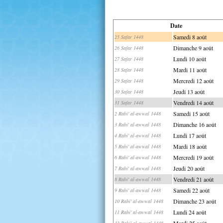
Date
Samedi 8 août
25 Safar 1448
Dimanche 9 août
26 Safar 1448
Lundi 10 août
27 Safar 1448
Mardi 11 août
28 Safar 1448
Mercredi 12 août
29 Safar 1448
Jeudi 13 août
30 Safar 1448
Vendredi 14 août
31 Safar 1448
Samedi 15 août
2 Rabi' al-awwal 1448
Dimanche 16 août
3 Rabi' al-awwal 1448
Lundi 17 août
4 Rabi' al-awwal 1448
Mardi 18 août
5 Rabi' al-awwal 1448
Mercredi 19 août
6 Rabi' al-awwal 1448
Jeudi 20 août
7 Rabi' al-awwal 1448
Vendredi 21 août
8 Rabi' al-awwal 1448
Samedi 22 août
9 Rabi' al-awwal 1448
Dimanche 23 août
10 Rabi' al-awwal 1448
Lundi 24 août
11 Rabi' al-awwal 1448
Mardi 25 août
12 Rabi' al-awwal 1448