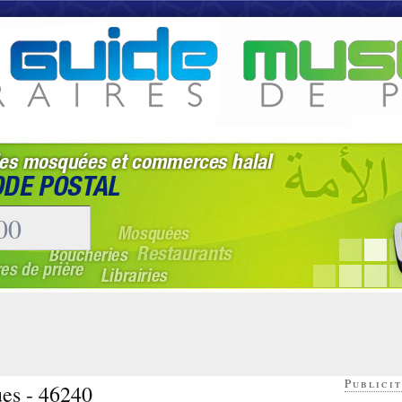
Publicit
ues - 46240