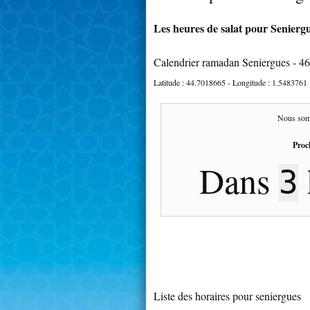
Les heures de salat pour Seniergu
Calendrier ramadan Seniergues - 4
Latitude :
44.7018665
- Longitude :
1.5483761
Nous som
Proc
Dans
3
Liste des horaires pour seniergues