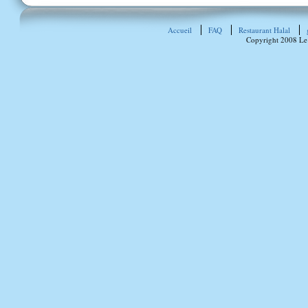
Accueil
FAQ
Restaurant Halal
Copyright 2008 Le