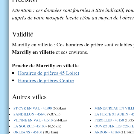
Attention : ces données sont fournies à titre indicatif, vou
auprès de votre mosquée locale et/ou au moyen de l'obser
Validité
Marcilly en villette : Ces horaires de prière sont valables 
Marcilly en villette
et ses environs.
Proche de Marcilly en villette
Horaires de prières 45 Loiret
Horaires de prières Centre
Autres villes
ST CYR EN VAL - 45590
(6,95km)
MENESTREAU EN VILLET
SANDILLON - 45640
(7,87km)
LA FERTE ST AUBIN - 4
VIENNE EN VAL - 45510
(9,44km)
FEROLLES - 45150
(10,3
LA SOURCE - 45100
(10,55km)
OUVROUER LES C2b0HA
ORLEANS - 45100
(10,81km)
ARDON - 45160
(11,14km