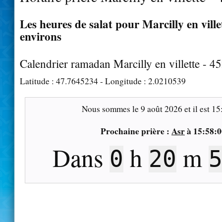
Les heures de salat pour Marcilly en villet
environs
Calendrier ramadan Marcilly en villette - 4
Latitude :
47.7645234
- Longitude :
2.0210539
Nous sommes le
9 août 2026
et il est
15
Prochaine prière :
Asr
à
15:58:0
Dans
h
m
0
20