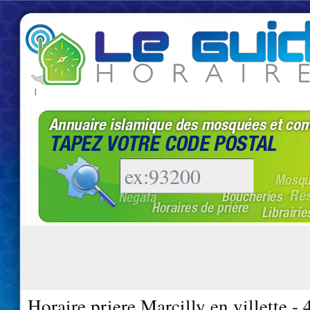
|
Horaire priere Marcilly en villette -