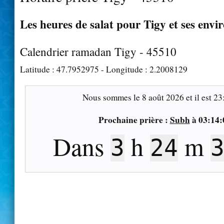
Les heures de salat pour Tigy et ses envi
Calendrier ramadan Tigy - 45510
Latitude :
47.7952975
- Longitude :
2.2008129
Nous sommes le
8 août 2026
et il est
23
Prochaine prière :
Subh
à
03:14:
Dans
h
m
3
24