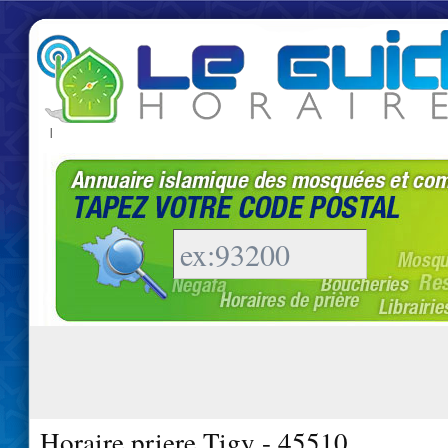
|
Horaire priere Tigy - 45510