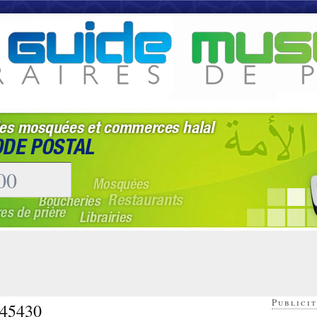
Publicit
 45430