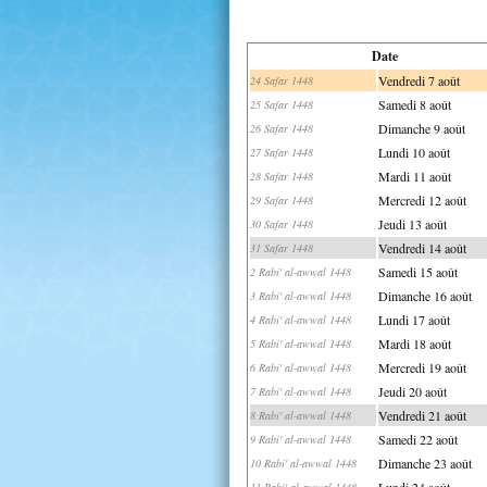
Date
Vendredi 7 août
24 Safar 1448
Samedi 8 août
25 Safar 1448
Dimanche 9 août
26 Safar 1448
Lundi 10 août
27 Safar 1448
Mardi 11 août
28 Safar 1448
Mercredi 12 août
29 Safar 1448
Jeudi 13 août
30 Safar 1448
Vendredi 14 août
31 Safar 1448
Samedi 15 août
2 Rabi' al-awwal 1448
Dimanche 16 août
3 Rabi' al-awwal 1448
Lundi 17 août
4 Rabi' al-awwal 1448
Mardi 18 août
5 Rabi' al-awwal 1448
Mercredi 19 août
6 Rabi' al-awwal 1448
Jeudi 20 août
7 Rabi' al-awwal 1448
Vendredi 21 août
8 Rabi' al-awwal 1448
Samedi 22 août
9 Rabi' al-awwal 1448
Dimanche 23 août
10 Rabi' al-awwal 1448
Lundi 24 août
11 Rabi' al-awwal 1448