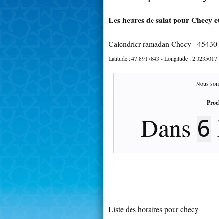
Les heures de salat pour Checy et
Calendrier ramadan Checy - 45430
Latitude :
47.8917843
- Longitude :
2.0235017
Nous som
Proc
Dans
6
Liste des horaires pour checy