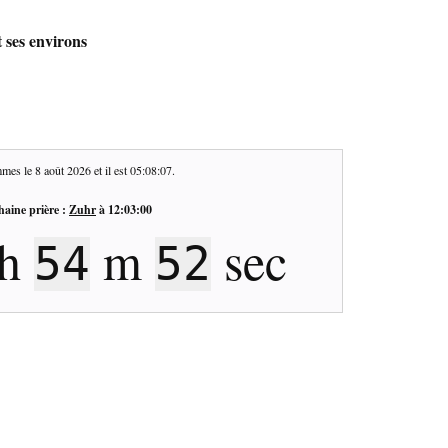
 ses environs
mes le
8 août 2026
et il est
05:08:08
.
haine prière :
Zuhr
à
12:03:00
h
m
sec
54
51