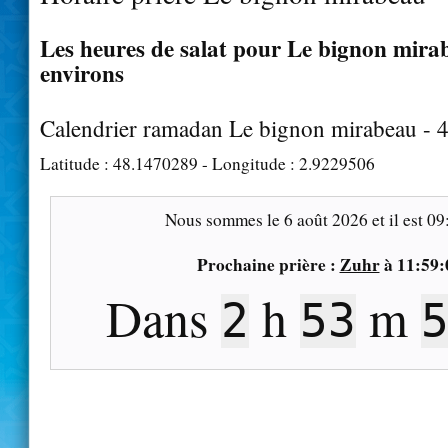
Les heures de salat pour Le bignon mirab
environs
Calendrier ramadan Le bignon mirabeau - 
Latitude :
48.1470289
- Longitude :
2.9229506
Nous sommes le
6 août 2026
et il est
09
Prochaine prière :
Zuhr
à
11:59:
Dans
h
m
2
53