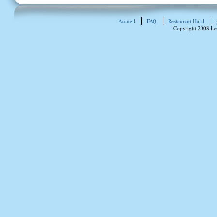
Accueil
FAQ
Restaurant Halal
Copyright 2008 Le