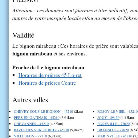
Attention : ces données sont fournies à titre indicatif, vou
auprès de votre mosquée locale et/ou au moyen de l'obser
Validité
Le bignon mirabeau : Ces horaires de prière sont valables
bignon mirabeau
et ses environs.
Proche de Le bignon mirabeau
Horaires de prières 45 Loiret
Horaires de prières Centre
Autres villes
CHEVRY SOUS LE BIGNON - 45210
(2km)
ROSOY LE VIEIL - 45210
PERS EN GATINAIS - 45210
(3,61km)
JOUY - 89150
(4,43km)
CHEVANNES - 45210
(4,83km)
EGREVILLE - 77620
(5,0
BAZOCHES SUR LE BETZ - 45210
(5,04km)
BRANSLES - 77620
(6,54
VILLEBEON - 77710
(6,91km)
MERINVILLE - 45210
(7,