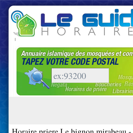
|
Horaire priere Le bignon mirabeau 