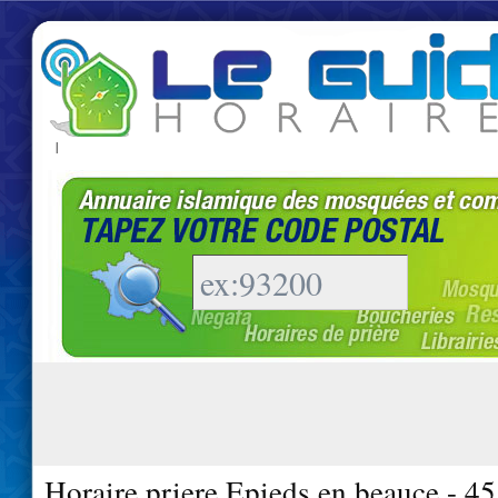
|
Horaire priere Epieds en beauce - 4