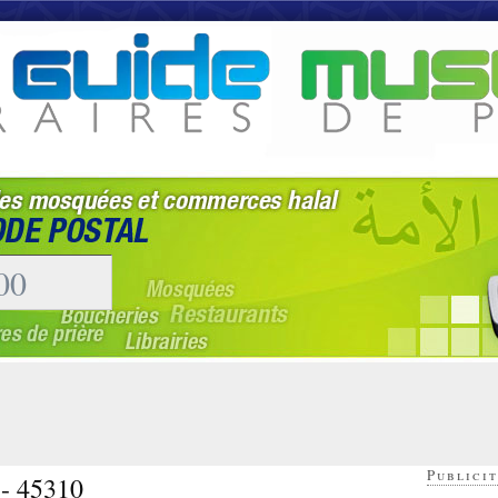
Publicit
 - 45310