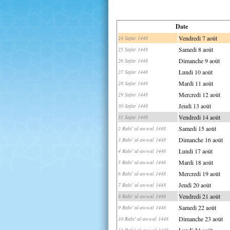
Date
Vendredi 7 août
24 Safar 1448
Samedi 8 août
25 Safar 1448
Dimanche 9 août
26 Safar 1448
Lundi 10 août
27 Safar 1448
Mardi 11 août
28 Safar 1448
Mercredi 12 août
29 Safar 1448
Jeudi 13 août
30 Safar 1448
Vendredi 14 août
31 Safar 1448
Samedi 15 août
2 Rabi' al-awwal 1448
Dimanche 16 août
3 Rabi' al-awwal 1448
Lundi 17 août
4 Rabi' al-awwal 1448
Mardi 18 août
5 Rabi' al-awwal 1448
Mercredi 19 août
6 Rabi' al-awwal 1448
Jeudi 20 août
7 Rabi' al-awwal 1448
Vendredi 21 août
8 Rabi' al-awwal 1448
Samedi 22 août
9 Rabi' al-awwal 1448
Dimanche 23 août
10 Rabi' al-awwal 1448
Lundi 24 août
11 Rabi' al-awwal 1448