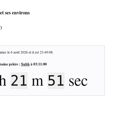
et ses environs
0
mes le
6 août 2026
et il est
23:49:08
.
haine prière :
Subh
à
03:11:00
h
m
sec
21
51