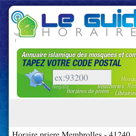
|
Horaire priere Membrolles - 41240