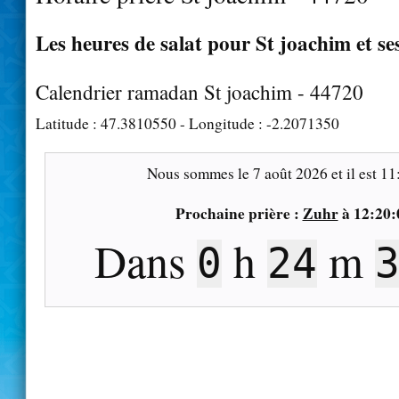
Les heures de salat pour St joachim et se
Calendrier ramadan St joachim - 44720
Latitude :
47.3810550
- Longitude :
-2.2071350
Nous sommes le
7 août 2026
et il est
11
Prochaine prière :
Zuhr
à
12:20:
Dans
h
m
0
24