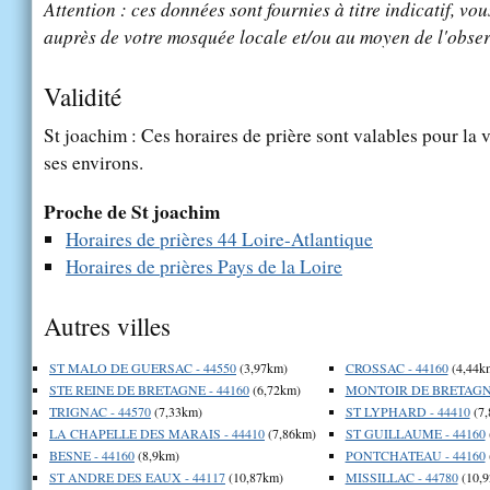
Attention : ces données sont fournies à titre indicatif, vou
auprès de votre mosquée locale et/ou au moyen de l'obser
Validité
St joachim : Ces horaires de prière sont valables pour la 
ses environs.
Proche de St joachim
Horaires de prières 44 Loire-Atlantique
Horaires de prières Pays de la Loire
Autres villes
ST MALO DE GUERSAC - 44550
(3,97km)
CROSSAC - 44160
(4,44k
STE REINE DE BRETAGNE - 44160
(6,72km)
MONTOIR DE BRETAGNE
TRIGNAC - 44570
(7,33km)
ST LYPHARD - 44410
(7,
LA CHAPELLE DES MARAIS - 44410
(7,86km)
ST GUILLAUME - 44160
BESNE - 44160
(8,9km)
PONTCHATEAU - 44160
ST ANDRE DES EAUX - 44117
(10,87km)
MISSILLAC - 44780
(10,9