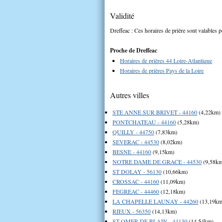
Validité
Dreffeac : Ces horaires de prière sont valables p
Proche de Dreffeac
Horaires de prières 44 Loire-Atlantique
Horaires de prières Pays de la Loire
Autres villes
STE ANNE SUR BRIVET - 44160
(4,22km)
PONTCHATEAU - 44160
(5,28km)
QUILLY - 44750
(7,83km)
SEVERAC - 44530
(8,02km)
BESNE - 44160
(9,15km)
NOTRE DAME DE GRACE - 44530
(9,58k
ST DOLAY - 56130
(10,66km)
CROSSAC - 44160
(11,09km)
FEGREAC - 44460
(12,18km)
LA CHAPELLE LAUNAY - 44260
(13,19km
RIEUX - 56350
(14,13km)
ST OMER DE BLAIN - 44130
(14,54km)