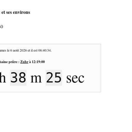
 et ses environs
30
mes le
6 août 2026
et il est
06:40:35
.
haine prière :
Zuhr
à
12:19:00
h
m
sec
38
24