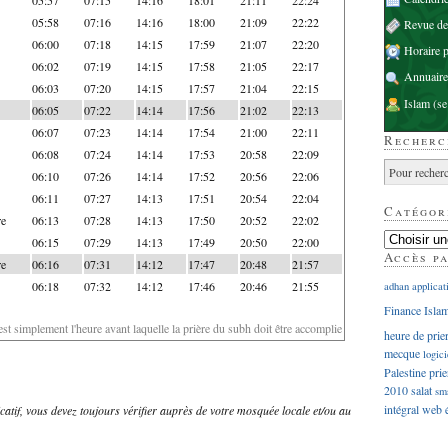
05:58
07:16
14:16
18:00
21:09
22:22
Revue d
06:00
07:18
14:15
17:59
21:07
22:20
Horaire p
06:02
07:19
14:15
17:58
21:05
22:17
Annuaire
06:03
07:20
14:15
17:57
21:04
22:15
Islam
(se
06:05
07:22
14:14
17:56
21:02
22:13
06:07
07:23
14:14
17:54
21:00
22:11
Recherc
06:08
07:24
14:14
17:53
20:58
22:09
06:10
07:26
14:14
17:52
20:56
22:06
06:11
07:27
14:13
17:51
20:54
22:04
Catégor
re
06:13
07:28
14:13
17:50
20:52
22:02
06:15
07:29
14:13
17:49
20:50
22:00
Accès p
re
06:16
07:31
14:12
17:47
20:48
21:57
06:18
07:32
14:12
17:46
20:46
21:55
adhan
applicat
Finance Isla
'est simplement l'heure avant laquelle la prière du subh doit être accomplie
heure de prie
mecque
logici
Palestine
prie
2010
salat
sm
intégral
web
dicatif, vous devez toujours vérifier auprès de votre mosquée locale et/ou au