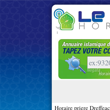
|
Horaire priere Dreffea