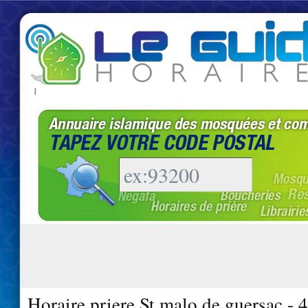
|
Horaire priere St malo de guersac - 