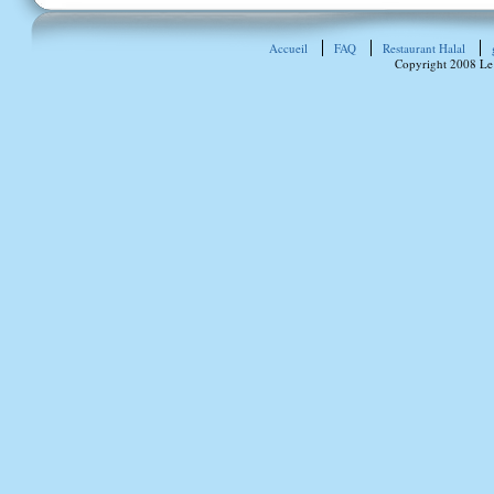
Accueil
FAQ
Restaurant Halal
Copyright 2008 Le