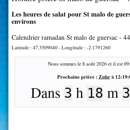
Les heures de salat pour St malo de guers
environs
Calendrier ramadan St malo de guersac - 4
Latitude :
47.3509040
- Longitude :
-2.1791260
Nous sommes le
8 août 2026
et il est
09
Prochaine prière :
Zuhr
à
12:19:
Dans
h
m
3
18