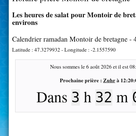
Les heures de salat pour Montoir de bret
environs
Calendrier ramadan Montoir de bretagne -
Latitude :
47.3279932
- Longitude :
-2.1557590
Nous sommes le
6 août 2026
et il est
08
Prochaine prière :
Zuhr
à
12:20:
Dans
h
m
3
31