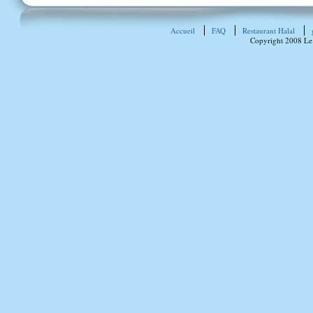
Accueil
FAQ
Restaurant Halal
Copyright 2008 Le