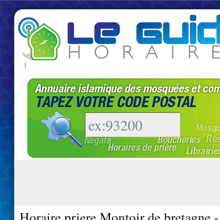
|
Horaire priere Montoir de bretagne 