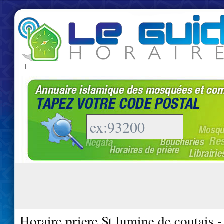
|
Horaire priere St lumine de coutais 