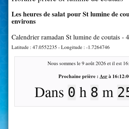
Les heures de salat pour St lumine de cout
environs
Calendrier ramadan St lumine de coutais -
Latitude :
47.0552235
- Longitude :
-1.7264746
Nous sommes le
9 août 2026
et il est
16
Prochaine prière :
Asr
à
16:12:0
Dans
h
m
0
8
2