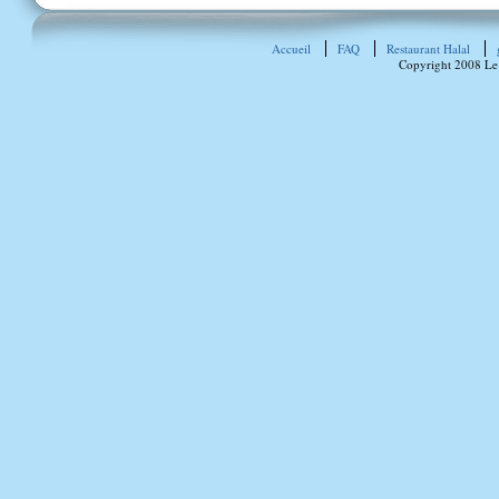
Accueil
FAQ
Restaurant Halal
Copyright 2008 Le