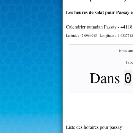
Les heures de salat pour Passay e
Calendrier ramadan Passay - 44118
Latitude :
47.0964945
- Longitude :
-1.6337742
Nous som
Proc
Dans
0
Liste des horaires pour passay