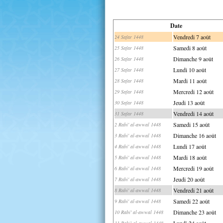
Date
Vendredi 7 août
24 Safar 1448
Samedi 8 août
25 Safar 1448
Dimanche 9 août
26 Safar 1448
Lundi 10 août
27 Safar 1448
Mardi 11 août
28 Safar 1448
Mercredi 12 août
29 Safar 1448
Jeudi 13 août
30 Safar 1448
Vendredi 14 août
31 Safar 1448
Samedi 15 août
2 Rabi' al-awwal 1448
Dimanche 16 août
3 Rabi' al-awwal 1448
Lundi 17 août
4 Rabi' al-awwal 1448
Mardi 18 août
5 Rabi' al-awwal 1448
Mercredi 19 août
6 Rabi' al-awwal 1448
Jeudi 20 août
7 Rabi' al-awwal 1448
Vendredi 21 août
8 Rabi' al-awwal 1448
Samedi 22 août
9 Rabi' al-awwal 1448
Dimanche 23 août
10 Rabi' al-awwal 1448
Lundi 24 août
11 Rabi' al-awwal 1448