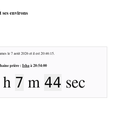
t ses environs
mes le
7 août 2026
et il est
20:46:16
.
haine prière :
Isha
à
20:54:00
h
m
sec
7
43