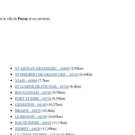
r la ville de
Passay
et ses environs.
ST AIGNAN GRANDLIEU - 44860
(2,95km)
ST PHILBERT DE GRAND LIEU - 44310
(6,44km)
VIAIS - 44860
(7,7km)
ST LUMINE DE COUTAIS - 44310
(8,4km)
BOUGUENAIS - 44340
(8,78km)
PORT ST PERE - 44710
(9,59km)
GENESTON - 44140
(10,27km)
BRAINS - 44830
(10,4km)
LE BIGNON - 44140
(10,85km)
HAUTE INDRE - 44610
(11,13km)
INDRET - 44620
(11,39km)
LA LIMOUZINIERE - 44310
(11,85km)