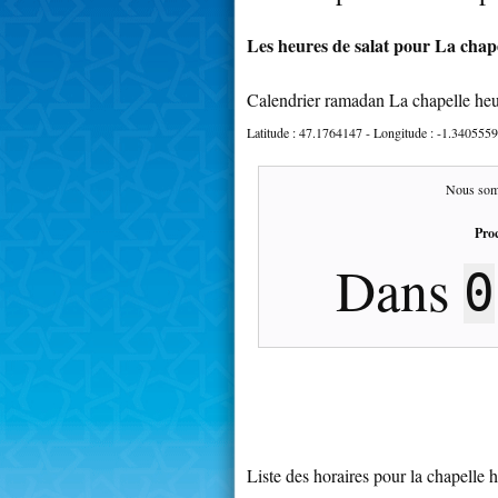
Les heures de salat pour La chape
Calendrier ramadan La chapelle heu
Latitude :
47.1764147
- Longitude :
-1.3405559
Nous som
Proc
Dans
0
Liste des horaires pour la chapelle 