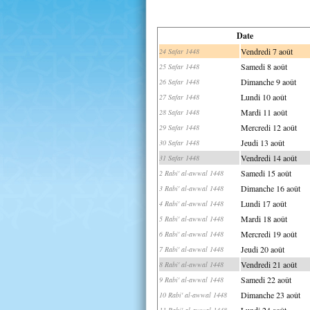
Date
Vendredi 7 août
24 Safar 1448
Samedi 8 août
25 Safar 1448
Dimanche 9 août
26 Safar 1448
Lundi 10 août
27 Safar 1448
Mardi 11 août
28 Safar 1448
Mercredi 12 août
29 Safar 1448
Jeudi 13 août
30 Safar 1448
Vendredi 14 août
31 Safar 1448
Samedi 15 août
2 Rabi' al-awwal 1448
Dimanche 16 août
3 Rabi' al-awwal 1448
Lundi 17 août
4 Rabi' al-awwal 1448
Mardi 18 août
5 Rabi' al-awwal 1448
Mercredi 19 août
6 Rabi' al-awwal 1448
Jeudi 20 août
7 Rabi' al-awwal 1448
Vendredi 21 août
8 Rabi' al-awwal 1448
Samedi 22 août
9 Rabi' al-awwal 1448
Dimanche 23 août
10 Rabi' al-awwal 1448
Lundi 24 août
11 Rabi' al-awwal 1448