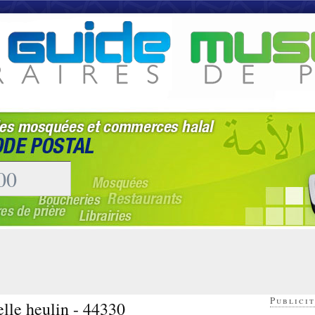
Publicit
elle heulin - 44330