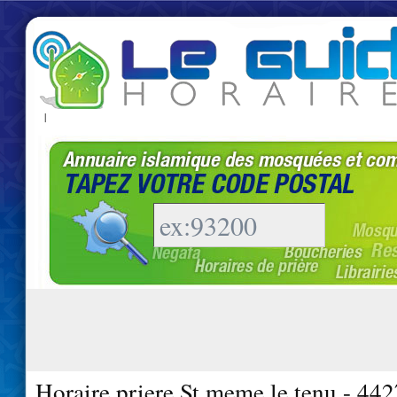
|
Horaire priere St meme le tenu - 44