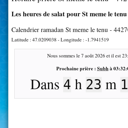
Les heures de salat pour St meme le tenu 
Calendrier ramadan St meme le tenu - 442
Latitude :
47.0209038
- Longitude :
-1.7941519
Nous sommes le
7 août 2026
et il est
23
Prochaine prière :
Subh
à
03:32:
Dans
h
m
4
23