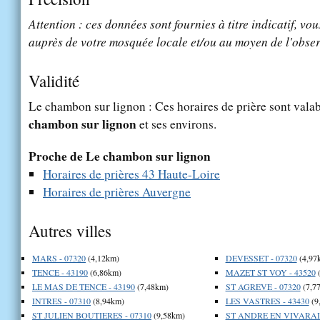
Attention : ces données sont fournies à titre indicatif, vou
auprès de votre mosquée locale et/ou au moyen de l'obser
Validité
Le chambon sur lignon : Ces horaires de prière sont valab
chambon sur lignon
et ses environs.
Proche de Le chambon sur lignon
Horaires de prières 43 Haute-Loire
Horaires de prières Auvergne
Autres villes
MARS - 07320
(4,12km)
DEVESSET - 07320
(4,97
TENCE - 43190
(6,86km)
MAZET ST VOY - 43520
(
LE MAS DE TENCE - 43190
(7,48km)
ST AGREVE - 07320
(7,7
INTRES - 07310
(8,94km)
LES VASTRES - 43430
(9
ST JULIEN BOUTIERES - 07310
(9,58km)
ST ANDRE EN VIVARAIS