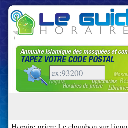
|
Horaire priere Le chambon sur lign