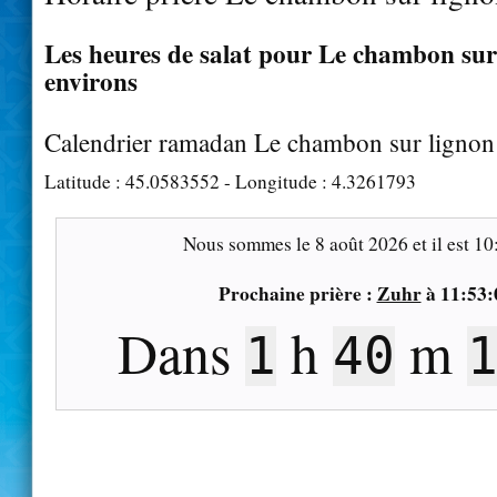
Les heures de salat pour Le chambon sur 
environs
Calendrier ramadan Le chambon sur lignon
Latitude :
45.0583552
- Longitude :
4.3261793
Nous sommes le
8 août 2026
et il est
10
Prochaine prière :
Zuhr
à
11:53:
Dans
h
m
1
40