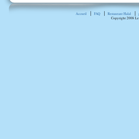
Accueil
FAQ
Restaurant Halal
Copyright 2008 Le