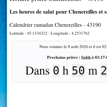
Les heures de salat pour Chenereilles et 
Calendrier ramadan Chenereilles - 43190
Latitude :
45.1334322
- Longitude :
4.2531762
Nous sommes le
8 août 2026
et il est
02
Prochaine prière :
Subh
à
03:17:
Dans
h
m
0
50