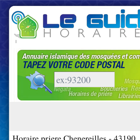
|
Horaire priere Chenereilles - 43190