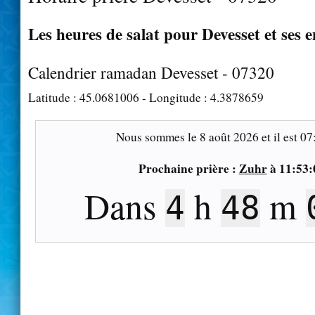
Les heures de salat pour Devesset et ses 
Calendrier ramadan Devesset - 07320
Latitude :
45.0681006
- Longitude :
4.3878659
Nous sommes le
8 août 2026
et il est
07
Prochaine prière :
Zuhr
à
11:53:
Dans
h
m
4
47