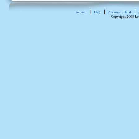
Accueil
FAQ
Restaurant Halal
Copyright 2008 Le