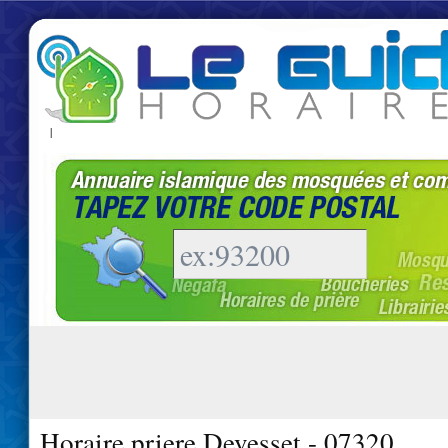
|
Horaire priere Devesset - 07320