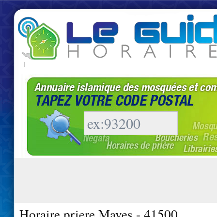
|
Horaire priere Maves - 41500