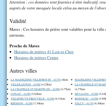
Attention : ces données sont fournies à titre indicatif, vou
auprès de votre mosquée locale et/ou au moyen de l'obser
Validité
Maves : Ces horaires de prière sont valables pour la ville
environs.
Proche de Maves
Horaires de prières 41 Loir-et-Cher
Horaires de prières Centre
Autres villes
LA MADELEINE VILLEFROUIN - 41370
(4km)
MADELEINE VILLEFROUI
VILLEXANTON - 41500
(4,22km)
LA CHAPELLE ST MARTI
LA CHAPELLE ST MARTIN EN - 41500
(4,77km)
(4,77km)
CONAN - 41290
(5,82km)
MULSANS - 41500
(5,43
VILLENEUVE FROUVILLE - 41290
(6,31km)
BOISSEAU - 41290
(5,89
RHODON - 41290
(7,36km)
TALCY - 41370
(6,36km)