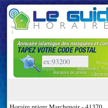
|
Horaire priere Marchenoir - 41370