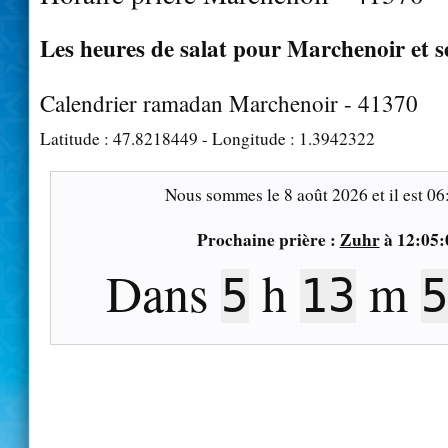
Les heures de salat pour Marchenoir et s
Calendrier ramadan Marchenoir - 41370
Latitude :
47.8218449
- Longitude :
1.3942322
Nous sommes le
8 août 2026
et il est
06
Prochaine prière :
Zuhr
à
12:05:
Dans
h
m
5
13