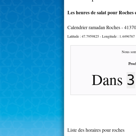
Les heures de salat pour Roches e
Calendrier ramadan Roches - 4137
Latitude :
47.7959825
- Longitude :
1.4496767
Nous som
Proc
Dans
3
Liste des horaires pour roches