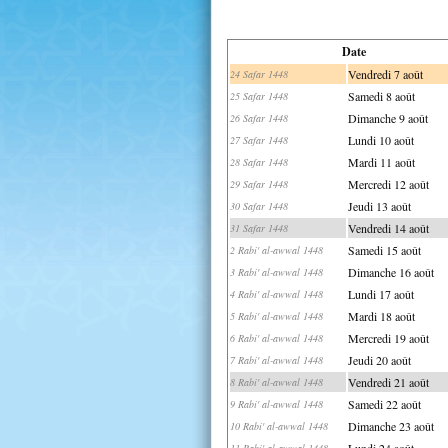
Date
Vendredi 7 août
24 Safar 1448
Samedi 8 août
25 Safar 1448
Dimanche 9 août
26 Safar 1448
Lundi 10 août
27 Safar 1448
Mardi 11 août
28 Safar 1448
Mercredi 12 août
29 Safar 1448
Jeudi 13 août
30 Safar 1448
Vendredi 14 août
31 Safar 1448
Samedi 15 août
2 Rabi' al-awwal 1448
Dimanche 16 août
3 Rabi' al-awwal 1448
Lundi 17 août
4 Rabi' al-awwal 1448
Mardi 18 août
5 Rabi' al-awwal 1448
Mercredi 19 août
6 Rabi' al-awwal 1448
Jeudi 20 août
7 Rabi' al-awwal 1448
Vendredi 21 août
8 Rabi' al-awwal 1448
Samedi 22 août
9 Rabi' al-awwal 1448
Dimanche 23 août
10 Rabi' al-awwal 1448
Lundi 24 août
11 Rabi' al-awwal 1448