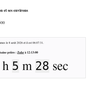
n et ses environs
500
mes le
8 août 2026
et il est
06:07:31
.
haine prière :
Zuhr
à
12:13:00
h
m
sec
5
28