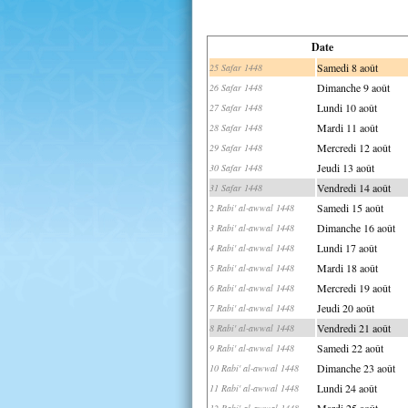
Date
Samedi 8 août
25 Safar 1448
Dimanche 9 août
26 Safar 1448
Lundi 10 août
27 Safar 1448
Mardi 11 août
28 Safar 1448
Mercredi 12 août
29 Safar 1448
Jeudi 13 août
30 Safar 1448
Vendredi 14 août
31 Safar 1448
Samedi 15 août
2 Rabi' al-awwal 1448
Dimanche 16 août
3 Rabi' al-awwal 1448
Lundi 17 août
4 Rabi' al-awwal 1448
Mardi 18 août
5 Rabi' al-awwal 1448
Mercredi 19 août
6 Rabi' al-awwal 1448
Jeudi 20 août
7 Rabi' al-awwal 1448
Vendredi 21 août
8 Rabi' al-awwal 1448
Samedi 22 août
9 Rabi' al-awwal 1448
Dimanche 23 août
10 Rabi' al-awwal 1448
Lundi 24 août
11 Rabi' al-awwal 1448
Mardi 25 août
12 Rabi' al-awwal 1448