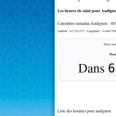
Les heures de salat pour Audigno
Calendrier ramadan Audignon - 40
Latitude :
43.7221373
- Longitude :
-0.6042794
Nous som
Proc
Dans
6
Liste des horaires pour audignon