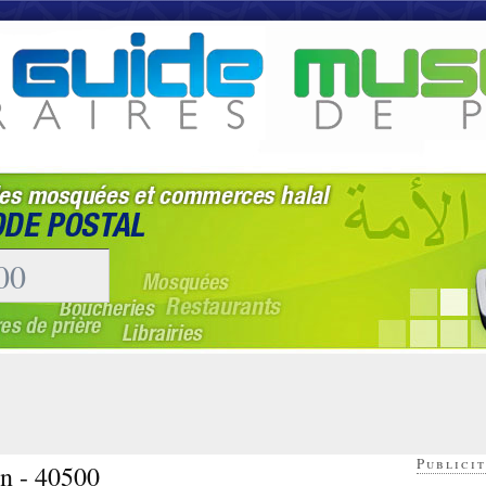
Publicit
n - 40500