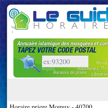
|
Horaire priere Momuy - 40700