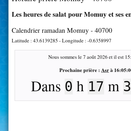
Les heures de salat pour Momuy et ses e
Calendrier ramadan Momuy - 40700
Latitude :
43.6139285
- Longitude :
-0.6358997
Nous sommes le
7 août 2026
et il est
15
Prochaine prière :
Asr
à
16:05:0
Dans
h
m
0
17