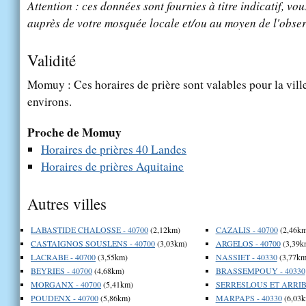
Attention : ces données sont fournies à titre indicatif, vou
auprès de votre mosquée locale et/ou au moyen de l'obser
Validité
Momuy : Ces horaires de prière sont valables pour la vill
environs.
Proche de Momuy
Horaires de prières 40 Landes
Horaires de prières Aquitaine
Autres villes
LABASTIDE CHALOSSE - 40700
(2,12km)
CAZALIS - 40700
(2,46km
CASTAIGNOS SOUSLENS - 40700
(3,03km)
ARGELOS - 40700
(3,39k
LACRABE - 40700
(3,55km)
NASSIET - 40330
(3,77km
BEYRIES - 40700
(4,68km)
BRASSEMPOUY - 40330
MORGANX - 40700
(5,41km)
SERRESLOUS ET ARRIBA
POUDENX - 40700
(5,86km)
MARPAPS - 40330
(6,03k