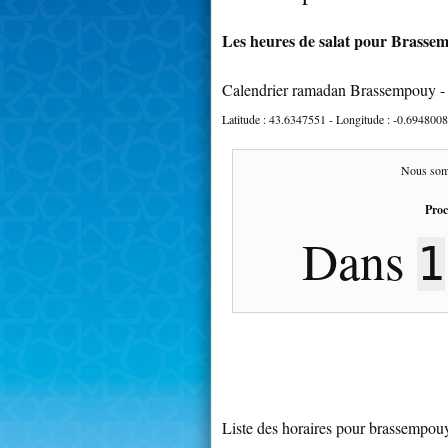
Les heures de salat pour Brassem
Calendrier ramadan Brassempouy -
Latitude :
43.6347551
- Longitude :
-0.6948008
Nous som
Proc
Dans
1
Liste des horaires pour brassempou