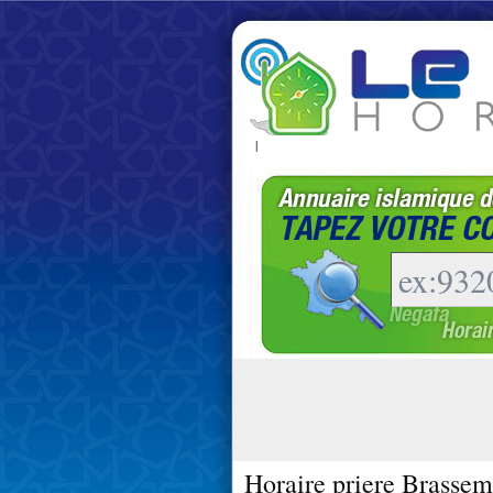
|
Horaire priere Brasse