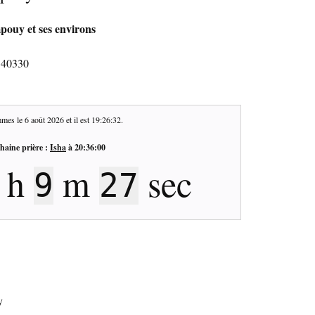
pouy et ses environs
 40330
mes le
6 août 2026
et il est
19:26:33
.
haine prière :
Isha
à
20:36:00
h
m
sec
9
26
y