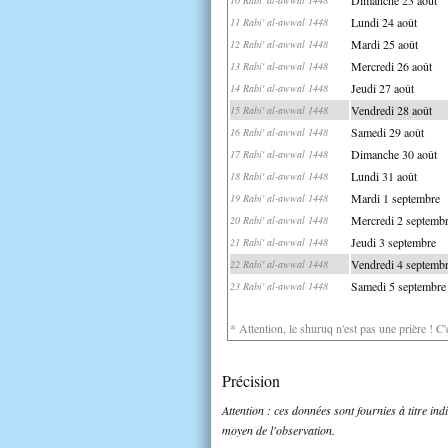
Lundi 24 août
11 Rabi' al-awwal 1448
Mardi 25 août
12 Rabi' al-awwal 1448
Mercredi 26 août
13 Rabi' al-awwal 1448
Jeudi 27 août
14 Rabi' al-awwal 1448
Vendredi 28 août
15 Rabi' al-awwal 1448
Samedi 29 août
16 Rabi' al-awwal 1448
Dimanche 30 août
17 Rabi' al-awwal 1448
Lundi 31 août
18 Rabi' al-awwal 1448
Mardi 1 septembre
19 Rabi' al-awwal 1448
Mercredi 2 septemb
20 Rabi' al-awwal 1448
Jeudi 3 septembre
21 Rabi' al-awwal 1448
Vendredi 4 septemb
22 Rabi' al-awwal 1448
Samedi 5 septembre
23 Rabi' al-awwal 1448
* Attention, le shuruq n'est pas une prière ! C
Précision
Attention : ces données sont fournies à titre in
moyen de l'observation.