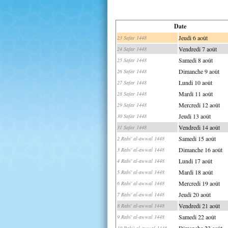
Date
Jeudi 6 août
23 Safar 1448
Vendredi 7 août
24 Safar 1448
Samedi 8 août
25 Safar 1448
Dimanche 9 août
26 Safar 1448
Lundi 10 août
27 Safar 1448
Mardi 11 août
28 Safar 1448
Mercredi 12 août
29 Safar 1448
Jeudi 13 août
30 Safar 1448
Vendredi 14 août
31 Safar 1448
Samedi 15 août
2 Rabi' al-awwal 1448
Dimanche 16 août
3 Rabi' al-awwal 1448
Lundi 17 août
4 Rabi' al-awwal 1448
Mardi 18 août
5 Rabi' al-awwal 1448
Mercredi 19 août
6 Rabi' al-awwal 1448
Jeudi 20 août
7 Rabi' al-awwal 1448
Vendredi 21 août
8 Rabi' al-awwal 1448
Samedi 22 août
9 Rabi' al-awwal 1448
Dimanche 23 août
10 Rabi' al-awwal 1448