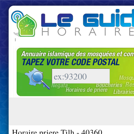
|
Horaire priere Tilh - 40360