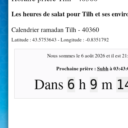
Les heures de salat pour Tilh et ses envir
Calendrier ramadan Tilh - 40360
Latitude :
43.5753643
- Longitude :
-0.8351792
Nous sommes le
6 août 2026
et il est
21
Prochaine prière :
Subh
à
03:43:
Dans
h
m
6
9
1