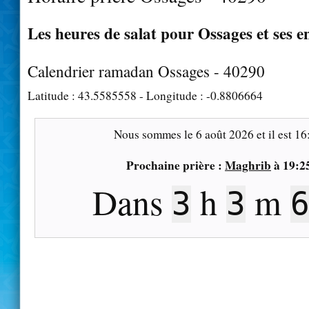
Les heures de salat pour Ossages et ses e
Calendrier ramadan Ossages - 40290
Latitude :
43.5585558
- Longitude :
-0.8806664
Nous sommes le
6 août 2026
et il est
16
Prochaine prière :
Maghrib
à
19:2
Dans
h
m
3
3