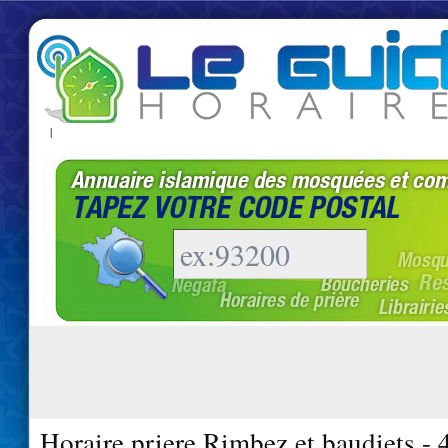
|
Horaire priere Rimbez et baudiets -