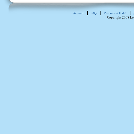
Accueil
FAQ
Restaurant Halal
Copyright 2008 Le