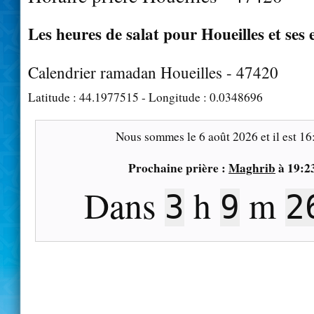
Les heures de salat pour Houeilles et ses 
Calendrier ramadan Houeilles - 47420
Latitude :
44.1977515
- Longitude :
0.0348696
Nous sommes le
6 août 2026
et il est
16
Prochaine prière :
Maghrib
à
19:2
Dans
h
m
3
9
2