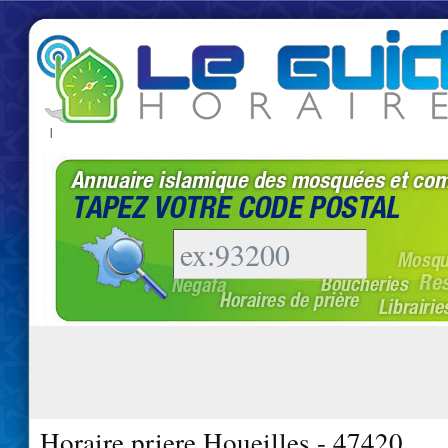
|
Horaire priere Houeilles - 47420