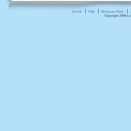
Accueil
FAQ
Restaurant Halal
Copyright 2008 Le