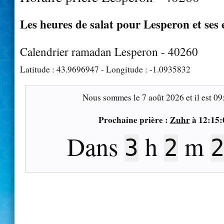
Les heures de salat pour Lesperon et ses 
Calendrier ramadan Lesperon - 40260
Latitude :
43.9696947
- Longitude :
-1.0935832
Nous sommes le
7 août 2026
et il est
09
Prochaine prière :
Zuhr
à
12:15:
Dans
h
m
3
2