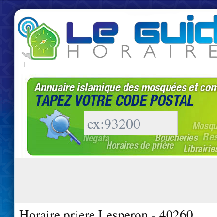
|
Horaire priere Lesperon - 40260