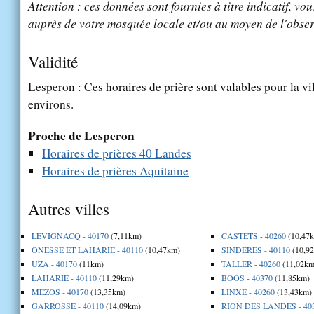
Attention : ces données sont fournies à titre indicatif, vou
auprès de votre mosquée locale et/ou au moyen de l'obser
Validité
Lesperon : Ces horaires de prière sont valables pour la vi
environs.
Proche de Lesperon
Horaires de prières 40 Landes
Horaires de prières Aquitaine
Autres villes
LEVIGNACQ - 40170
(7,11km)
CASTETS - 40260
(10,47
ONESSE ET LAHARIE - 40110
(10,47km)
SINDERES - 40110
(10,9
UZA - 40170
(11km)
TALLER - 40260
(11,02km
LAHARIE - 40110
(11,29km)
BOOS - 40370
(11,85km)
MEZOS - 40170
(13,35km)
LINXE - 40260
(13,43km)
GARROSSE - 40110
(14,09km)
RION DES LANDES - 40