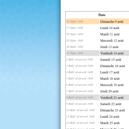
Date
Dimanche 9 août
26 Safar 1448
Lundi 10 août
27 Safar 1448
Mardi 11 août
28 Safar 1448
Mercredi 12 août
29 Safar 1448
Jeudi 13 août
30 Safar 1448
Vendredi 14 août
31 Safar 1448
Samedi 15 août
2 Rabi' al-awwal 1448
Dimanche 16 août
3 Rabi' al-awwal 1448
Lundi 17 août
4 Rabi' al-awwal 1448
Mardi 18 août
5 Rabi' al-awwal 1448
Mercredi 19 août
6 Rabi' al-awwal 1448
Jeudi 20 août
7 Rabi' al-awwal 1448
Vendredi 21 août
8 Rabi' al-awwal 1448
Samedi 22 août
9 Rabi' al-awwal 1448
Dimanche 23 août
10 Rabi' al-awwal 1448
Lundi 24 août
11 Rabi' al-awwal 1448
Mardi 25 août
12 Rabi' al-awwal 1448
Mercredi 26 août
13 Rabi' al-awwal 1448