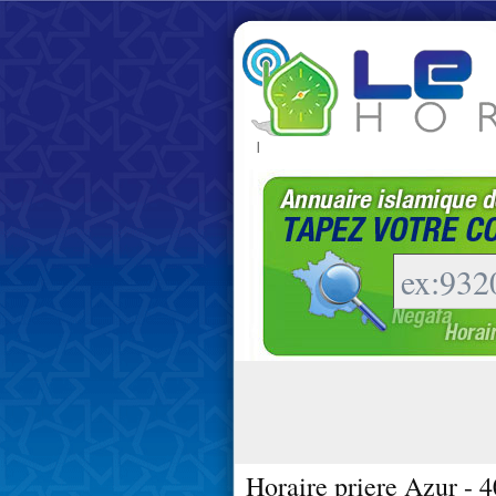
|
Horaire priere Azur - 