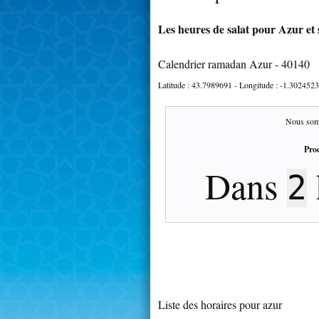
Les heures de salat pour Azur et 
Calendrier ramadan Azur - 40140
Latitude :
43.7989691
- Longitude :
-1.3024523
Nous som
Proc
Dans
2
Liste des horaires pour azur