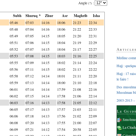
Angle
:
(?)
Subh
Shuruq *
Zhur
Asr
Maghrib
Isha
05:46
07:03
14:16
18:06
21:23
22:34
05:48
07:04
14:16
18:06
21:22
22:33
05:49
07:05
14:15
18:05
21:20
22:31
05:51
07:06
14:15
18:04
21:19
22:29
Article
05:52
07:07
14:15
18:04
21:17
22:27
05:53
07:08
14:15
18:03
21:16
22:25
Médine comme
05:55
07:09
14:15
18:02
21:14
22:24
Hajj : quelq
05:56
07:11
14:15
18:02
21:13
22:22
Hajj : 17 rai
05:58
07:12
14:14
18:01
21:11
22:20
le faire !
05:59
07:13
14:14
18:00
21:10
22:18
Des musulman
06:01
07:14
14:14
17:59
21:08
22:16
Musulman bl
06:02
07:15
14:14
17:58
21:06
22:14
2003-2013 – 
06:03
07:16
14:13
17:58
21:05
22:12
06:05
07:17
14:13
17:57
21:03
22:11
Le Guid
06:06
07:18
14:13
17:56
21:02
22:09
Sms4mus
06:08
07:20
14:13
17:55
21:00
22:07
La Citad
06:09
07:21
14:12
17:54
20:58
22:05
Calendri
06:10
07:22
14:12
17:53
20:57
22:03