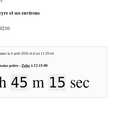
yre et ses environs
40210
mes le
6 août 2026
et il est
11:29:45
.
haine prière :
Zuhr
à
12:15:00
h
m
sec
45
14