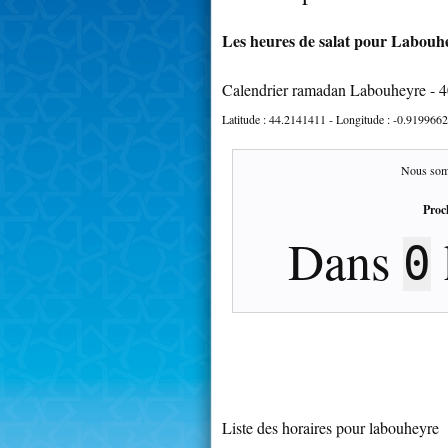
Les heures de salat pour Labouhe
Calendrier ramadan Labouheyre - 
Latitude :
44.2141411
- Longitude :
-0.9199662
Nous som
Proc
Dans
0
Liste des horaires pour labouheyre