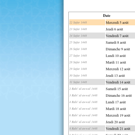
Date
Mercredi 5 août
22 Safar 1448
Jeudi 6 août
23 Safar 1448
Vendredi 7 août
24 Safar 1448
Samedi 8 août
25 Safar 1448
Dimanche 9 août
26 Safar 1448
Lundi 10 août
27 Safar 1448
Mardi 11 août
28 Safar 1448
Mercredi 12 août
29 Safar 1448
Jeudi 13 août
30 Safar 1448
Vendredi 14 août
31 Safar 1448
Samedi 15 août
2 Rabi' al-awwal 1448
Dimanche 16 août
3 Rabi' al-awwal 1448
Lundi 17 août
4 Rabi' al-awwal 1448
Mardi 18 août
5 Rabi' al-awwal 1448
Mercredi 19 août
6 Rabi' al-awwal 1448
Jeudi 20 août
7 Rabi' al-awwal 1448
Vendredi 21 août
8 Rabi' al-awwal 1448
Samedi 22 août
9 Rabi' al-awwal 1448