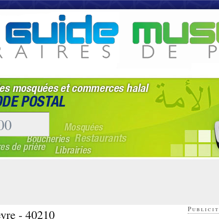
Publicit
yre - 40210