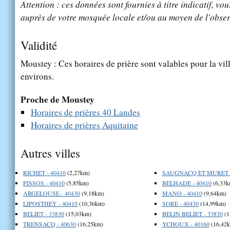
Attention : ces données sont fournies à titre indicatif, vou
auprès de votre mosquée locale et/ou au moyen de l'obser
Validité
Moustey : Ces horaires de prière sont valables pour la vil
environs.
Proche de Moustey
Horaires de prières 40 Landes
Horaires de prières Aquitaine
Autres villes
RICHET - 40410
(2,27km)
SAUGNACQ ET MURET -
PISSOS - 40410
(5,85km)
BELHADE - 40410
(6,33k
ARGELOUSE - 40430
(9,18km)
MANO - 40410
(9,64km)
LIPOSTHEY - 40410
(10,36km)
SORE - 40430
(14,99km)
BELIET - 33830
(15,03km)
BELIN BELIET - 33830
(1
TRENSACQ - 40630
(16,25km)
YCHOUX - 40160
(16,42