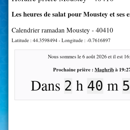
Les heures de salat pour Moustey et ses 
Calendrier ramadan Moustey - 40410
Latitude :
44.3598494
- Longitude :
-0.7616897
Nous sommes le
6 août 2026
et il est
16
Prochaine prière :
Maghrib
à
19:2
Dans
h
m
2
40