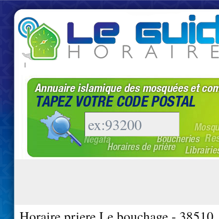
|
Horaire priere Le bouchage - 38510