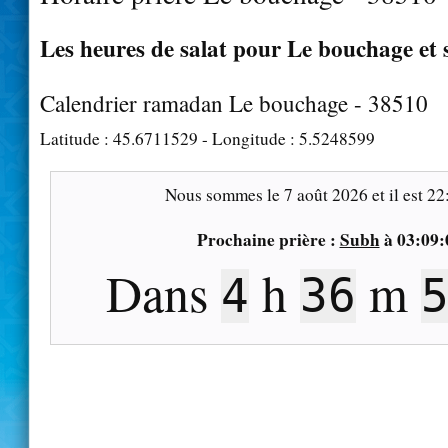
Les heures de salat pour Le bouchage et 
Calendrier ramadan Le bouchage - 38510
Latitude :
45.6711529
- Longitude :
5.5248599
Nous sommes le
7 août 2026
et il est
22
Prochaine prière :
Subh
à
03:09:
Dans
h
m
4
36