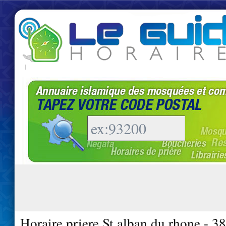
|
Horaire priere St alban du rhone - 3