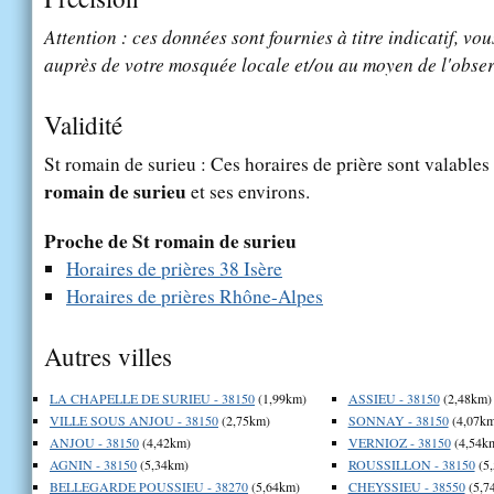
Attention : ces données sont fournies à titre indicatif, vou
auprès de votre mosquée locale et/ou au moyen de l'obser
Validité
St romain de surieu : Ces horaires de prière sont valables
romain de surieu
et ses environs.
Proche de St romain de surieu
Horaires de prières 38 Isère
Horaires de prières Rhône-Alpes
Autres villes
LA CHAPELLE DE SURIEU - 38150
(1,99km)
ASSIEU - 38150
(2,48km)
VILLE SOUS ANJOU - 38150
(2,75km)
SONNAY - 38150
(4,07km
ANJOU - 38150
(4,42km)
VERNIOZ - 38150
(4,54k
AGNIN - 38150
(5,34km)
ROUSSILLON - 38150
(5
BELLEGARDE POUSSIEU - 38270
(5,64km)
CHEYSSIEU - 38550
(5,7