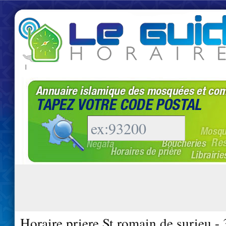
|
Horaire priere St romain de surieu -