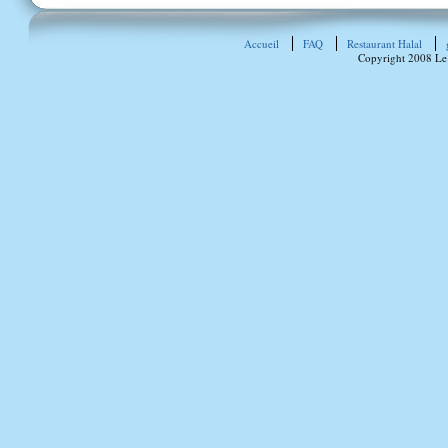
Accueil
FAQ
Restaurant Halal
Copyright 2008 Le