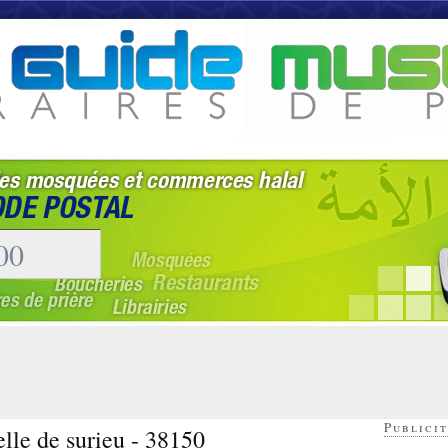
Publicit
lle de surieu - 38150