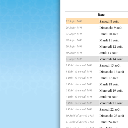
Date
Samedi 8 août
25 Safar 1448
Dimanche 9 août
26 Safar 1448
Lundi 10 août
27 Safar 1448
Mardi 11 août
28 Safar 1448
Mercredi 12 août
29 Safar 1448
Jeudi 13 août
30 Safar 1448
Vendredi 14 août
31 Safar 1448
Samedi 15 août
2 Rabi' al-awwal 1448
Dimanche 16 août
3 Rabi' al-awwal 1448
Lundi 17 août
4 Rabi' al-awwal 1448
Mardi 18 août
5 Rabi' al-awwal 1448
Mercredi 19 août
6 Rabi' al-awwal 1448
Jeudi 20 août
7 Rabi' al-awwal 1448
Vendredi 21 août
8 Rabi' al-awwal 1448
Samedi 22 août
9 Rabi' al-awwal 1448
Dimanche 23 août
10 Rabi' al-awwal 1448
Lundi 24 août
11 Rabi' al-awwal 1448
Mardi 25 août
12 Rabi' al-awwal 1448