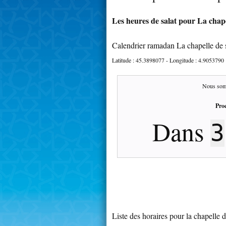
Les heures de salat pour La chape
Calendrier ramadan La chapelle de 
Latitude :
45.3898077
- Longitude :
4.9053790
Nous som
Proc
Dans
3
Liste des horaires pour la chapelle 