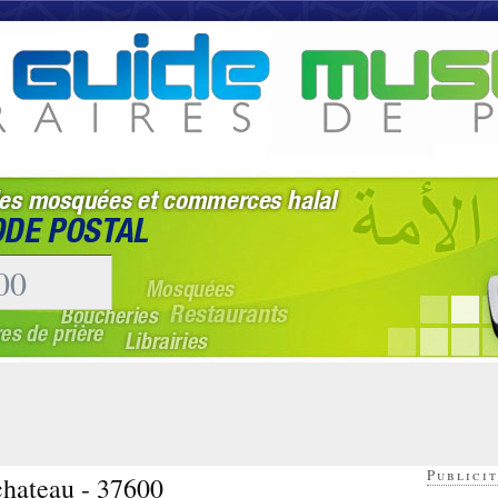
Publicit
chateau - 37600