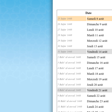
Date
Samedi 8 août
25 Safar 1448
Dimanche 9 août
26 Safar 1448
Lundi 10 août
27 Safar 1448
Mardi 11 août
28 Safar 1448
Mercredi 12 août
29 Safar 1448
Jeudi 13 août
30 Safar 1448
Vendredi 14 août
31 Safar 1448
Samedi 15 août
2 Rabi' al-awwal 1448
Dimanche 16 août
3 Rabi' al-awwal 1448
Lundi 17 août
4 Rabi' al-awwal 1448
Mardi 18 août
5 Rabi' al-awwal 1448
Mercredi 19 août
6 Rabi' al-awwal 1448
Jeudi 20 août
7 Rabi' al-awwal 1448
Vendredi 21 août
8 Rabi' al-awwal 1448
Samedi 22 août
9 Rabi' al-awwal 1448
Dimanche 23 août
10 Rabi' al-awwal 1448
Lundi 24 août
11 Rabi' al-awwal 1448
Mardi 25 août
12 Rabi' al-awwal 1448