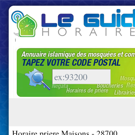
|
Horaire priere Maisons - 28700