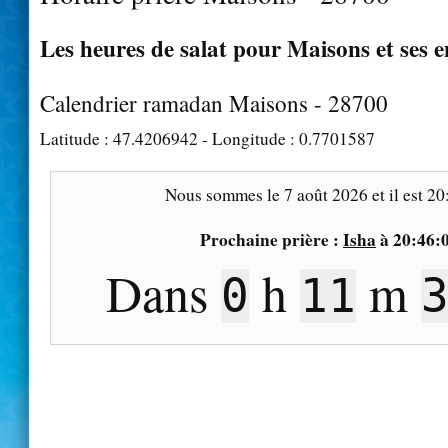
Les heures de salat pour Maisons et ses 
Calendrier ramadan Maisons - 28700
Latitude :
47.4206942
- Longitude :
0.7701587
Nous sommes le
7 août 2026
et il est
20
Prochaine prière :
Isha
à
20:46:
Dans
h
m
0
11