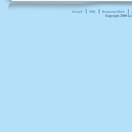
Accueil
FAQ
Restaurant Halal
Copyright 2008 Le