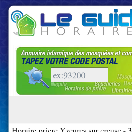
|
Horaire priere Yzeures sur creuse - 