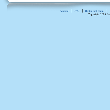
Accueil
FAQ
Restaurant Halal
Copyright 2008 Le