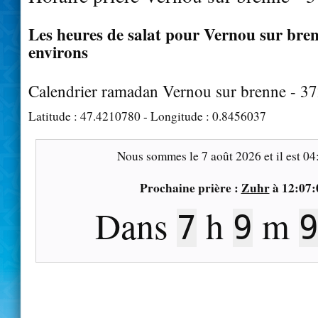
Les heures de salat pour Vernou sur bren
environs
Calendrier ramadan Vernou sur brenne - 3
Latitude :
47.4210780
- Longitude :
0.8456037
Nous sommes le
7 août 2026
et il est
04
Prochaine prière :
Zuhr
à
12:07:
Dans
h
m
7
9