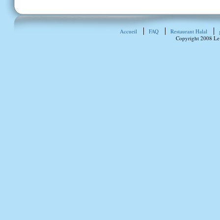
Accueil
FAQ
Restaurant Halal
Copyright 2008 Le