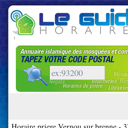
|
Horaire priere Vernou sur brenne - 