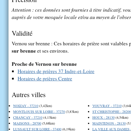
Attention : ces données sont fournies à titre indicatif, vou
auprès de votre mosquée locale et/ou au moyen de l'obser
Validité
Vernou sur brenne : Ces horaires de prière sont valables p
sur brenne
et ses environs.
Proche de Vernou sur brenne
Horaires de prières 37 Indre-et-Loire
Horaires de prières Centre
Autres villes
NOIZAY - 37210
(3,42km)
VOUVRAY - 37210
(3,64
MONTLOUIS SUR LOIRE - 37270
(3,83km)
ST CHRISTOPHE - 28200
CHANCAY - 37210
(4,13km)
HOUX - 28130
(4,54km)
MAISONS - 28700
(5,68km)
MAINTENON - 28130
(5,
LUSSAULT SUR LOIRE - 37400
(6,19km)
LA VILLE AUX DAMES -