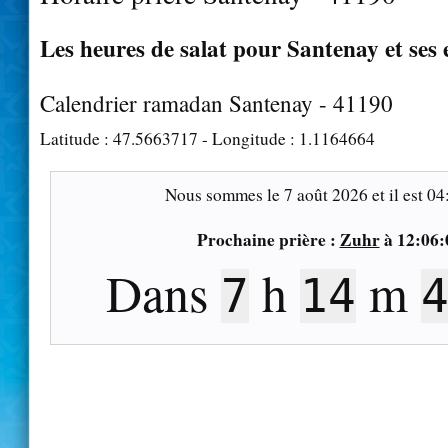
Les heures de salat pour Santenay et ses 
Calendrier ramadan Santenay - 41190
Latitude :
47.5663717
- Longitude :
1.1164664
Nous sommes le
7 août 2026
et il est
04
Prochaine prière :
Zuhr
à
12:06:
Dans
h
m
7
14