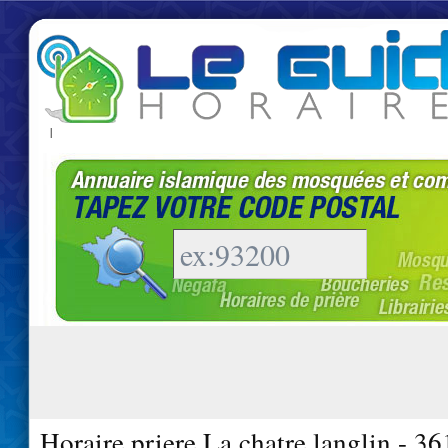
|
Horaire priere La chatre langlin - 3