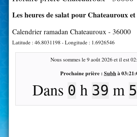
Les heures de salat pour Chateauroux et 
Calendrier ramadan Chateauroux - 36000
Latitude :
46.8031198
- Longitude :
1.6926546
Nous sommes le
9 août 2026
et il est
02
Prochaine prière :
Subh
à
03:21:
Dans
h
m
0
39