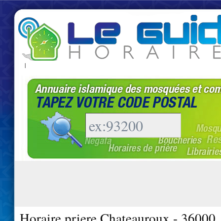
|
Horaire priere Chateauroux - 36000