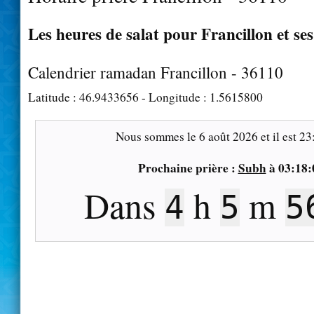
Les heures de salat pour Francillon et se
Calendrier ramadan Francillon - 36110
Latitude :
46.9433656
- Longitude :
1.5615800
Nous sommes le
6 août 2026
et il est
23
Prochaine prière :
Subh
à
03:18:
Dans
h
m
4
5
5