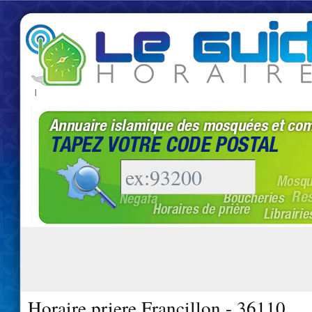
|
Horaire priere Francillon - 36110